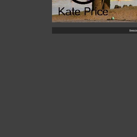
fremi